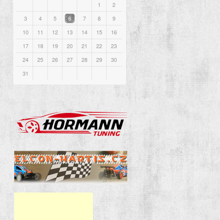
1
2
3
4
5
6
7
8
9
10
11
12
13
14
15
16
17
18
19
20
21
22
23
24
25
26
27
28
29
30
31