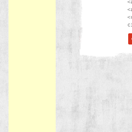
<
<
<
c