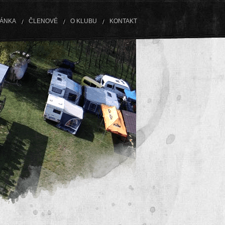
RÁNKA
ČLENOVÉ
O KLUBU
KONTAKT