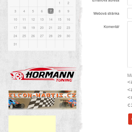
1
2
3
4
5
6
7
8
9
Webová stránka
10
11
12
13
14
15
16
Komentář
17
18
19
20
21
22
23
24
25
26
27
28
29
30
31
Mů
<
<
<
c