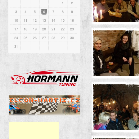
1
2
3
4
5
6
7
8
9
10
11
12
13
14
15
16
17
18
19
20
21
22
23
24
25
26
27
28
29
30
31