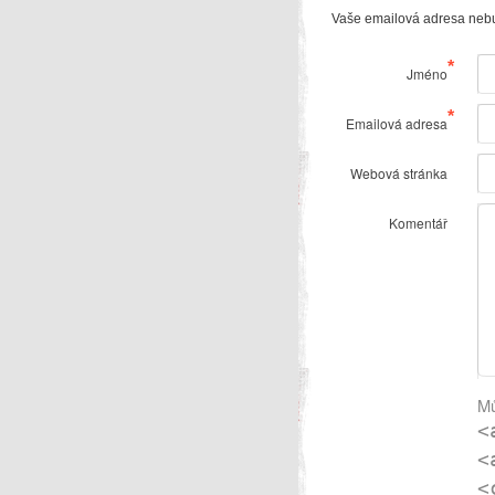
Vaše emailová adresa neb
*
Jméno
*
Emailová adresa
Webová stránka
Komentář
Mů
<
<
<