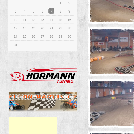
1
2
3
4
5
6
7
8
9
10
11
12
13
14
15
16
17
18
19
20
21
22
23
24
25
26
27
28
29
30
31