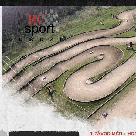
9. ZÁVOD MČR + HO