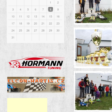
1
2
3
4
5
6
7
8
9
10
11
12
13
14
15
16
17
18
19
20
21
22
23
24
25
26
27
28
29
30
31