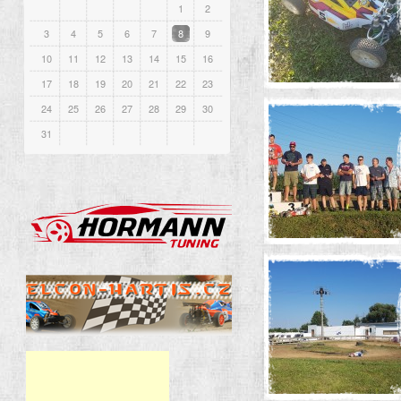
1
2
3
4
5
6
7
8
9
10
11
12
13
14
15
16
17
18
19
20
21
22
23
24
25
26
27
28
29
30
31