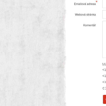
*
Emailová adresa
Webová stránka
Komentář
Mů
<
<
<
c