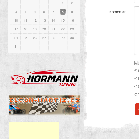
1
2
3
4
5
6
7
8
9
Komentář
10
11
12
13
14
15
16
17
18
19
20
21
22
23
24
25
26
27
28
29
30
31
Mů
<
<
<
c