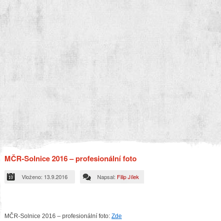
MČR-Solnice 2016 – profesionální foto
Vloženo: 13.9.2016
Napsal:
Filip Jílek
MČR-Solnice 2016 – profesionální foto:
Zde