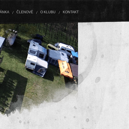
RÁNKA
ČLENOVÉ
O KLUBU
KONTAKT