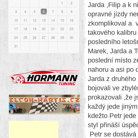
1
2
Jarda ,Filip a k n
3
4
5
6
7
8
9
opravné jízdy nem
10
11
12
13
14
15
16
zkomplikoval a vy
17
18
19
20
21
22
23
takového kalibru 
24
25
26
27
28
29
30
posledního letoš
31
Marek, Jarda a T
poslední místo ze
nahoru a asi po 
Jarda z druhého m
bojovali ve zbyl
prokazovali ,že j
každý jede jiným
kdežto Petr jede 
styl přináší úspě
Petr se dostává d