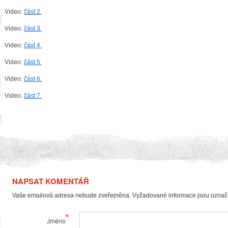
Video:
část 2.
Video:
část 3.
Video:
část 4.
Video:
část 5.
Video:
část 6.
Video:
část 7.
NAPSAT KOMENTÁŘ
Vaše emailová adresa nebude zveřejněna. Vyžadované informace jsou ozna
*
Jméno