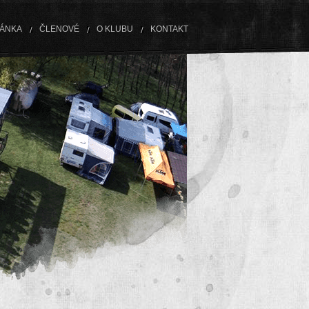
RÁNKA
ČLENOVÉ
O KLUBU
KONTAKT