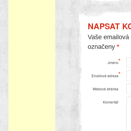
NAPSAT K
Vaše emailová 
označeny
*
*
Jméno
*
Emailová adresa
Webová stránka
Komentář