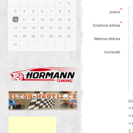
1
2
*
3
4
5
6
7
8
9
Jméno
10
11
12
13
14
15
16
*
Emailová adresa
17
18
19
20
21
22
23
24
25
26
27
28
29
30
Webová stránka
31
Komentář
Mů
<
<
<
c