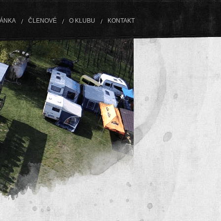
RÁNKA
ČLENOVÉ
O KLUBU
KONTAKT