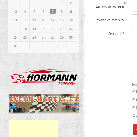
1
2
*
Emailová adresa
3
4
5
6
7
8
9
Webová stránka
10
11
12
13
14
15
16
17
18
19
20
21
22
23
Komentář
24
25
26
27
28
29
30
31
Mů
<
<
<
c