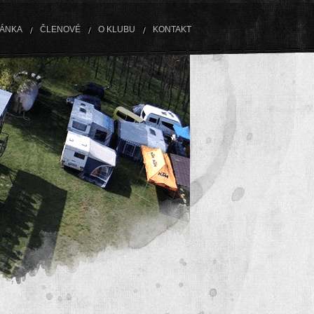
RÁNKA
ČLENOVÉ
O KLUBU
KONTAKT