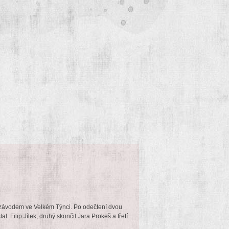
závodem ve Velkém Týnci. Po odečtení dvou
 Filip Jílek, druhý skončil Jara Prokeš a třetí