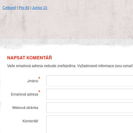
Celkově
|
Pro 40
|
Junior 15
NAPSAT KOMENTÁŘ
Vaše emailová adresa nebude zveřejněna. Vyžadované informace jsou ozna
*
Jméno
*
Emailová adresa
Webová stránka
Komentář