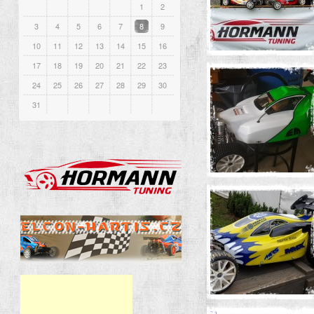
1
2
3
4
5
6
7
8
9
10
11
12
13
14
15
16
17
18
19
20
21
22
23
24
25
26
27
28
29
30
31