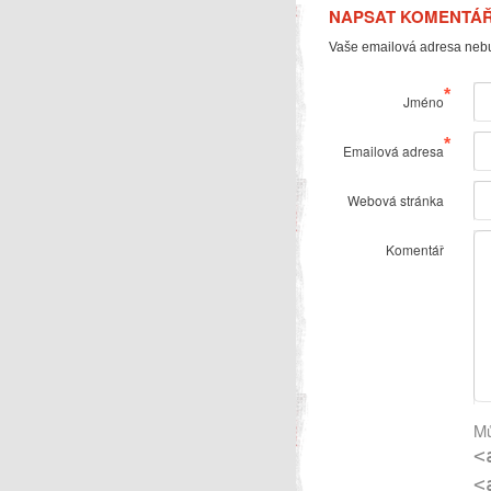
NAPSAT KOMENTÁ
Vaše emailová adresa neb
*
Jméno
*
Emailová adresa
Webová stránka
Komentář
Mů
<
<