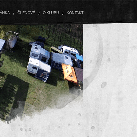
RÁNKA
ČLENOVÉ
O KLUBU
KONTAKT