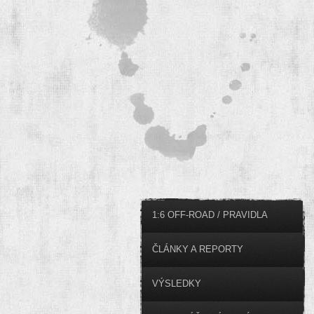
1:6 OFF-ROAD / PRAVIDLA
ČLÁNKY A REPORTY
VÝSLEDKY