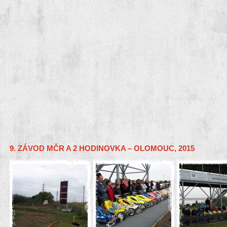
9. ZÁVOD MČR A 2 HODINOVKA – OLOMOUC, 2015