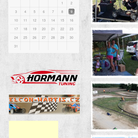
1
2
3
4
5
6
7
8
9
10
11
12
13
14
15
16
17
18
19
20
21
22
23
24
25
26
27
28
29
30
31