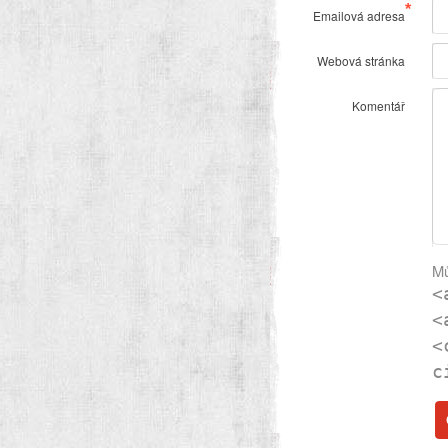
*
Emailová adresa
Webová stránka
Komentář
Mů
<
<
<
c