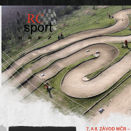
7. A 8. ZÁVOD MČR –