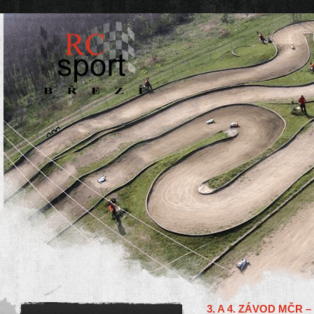
3. A 4. ZÁVOD MČR 