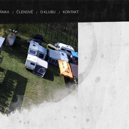
RÁNKA
ČLENOVÉ
O KLUBU
KONTAKT