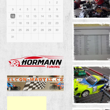
1
2
3
4
5
6
7
8
9
10
11
12
13
14
15
16
17
18
19
20
21
22
23
24
25
26
27
28
29
30
31