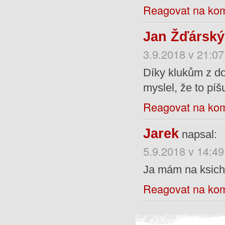
Reagovat na ko
Jan Žďárský
3.9.2018 v 21:07
Díky klukům z do
myslel, že to píš
Reagovat na ko
Jarek
napsal:
5.9.2018 v 14:49
Ja mám na ksicht
Reagovat na ko