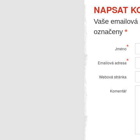
NAPSAT K
Vaše emailová 
označeny
*
*
Jméno
*
Emailová adresa
Webová stránka
Komentář