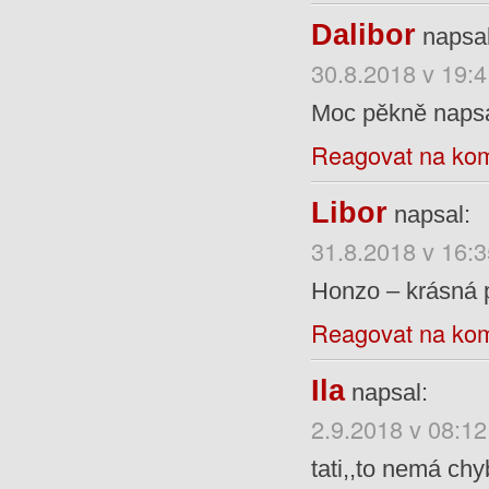
Dalibor
napsal
30.8.2018 v 19:4
Moc pěkně naps
Reagovat na ko
Libor
napsal:
31.8.2018 v 16:3
Honzo – krásná p
Reagovat na ko
Ila
napsal:
2.9.2018 v 08:12
tati,,to nemá chy