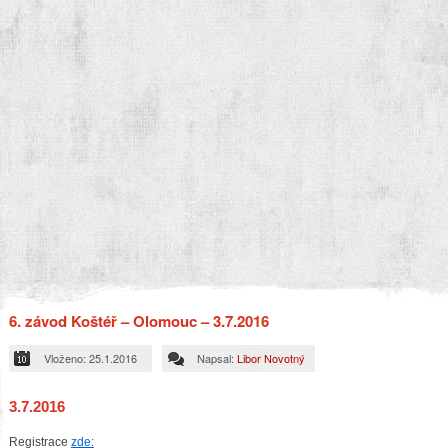
6. závod Koštéř – Olomouc – 3.7.2016
Vloženo: 25.1.2016
Napsal:
Libor Novotný
3.7.2016
Registrace
zde: