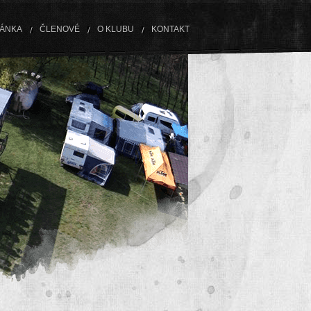
RÁNKA
ČLENOVÉ
O KLUBU
KONTAKT