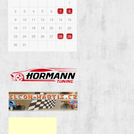
1
2
3
4
5
6
7
8
9
10
11
12
13
14
15
16
17
18
19
20
21
22
23
24
25
26
27
28
29
30
31