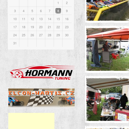
1
2
3
4
5
6
7
8
9
10
11
12
13
14
15
16
17
18
19
20
21
22
23
24
25
26
27
28
29
30
31