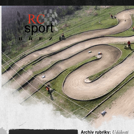
Události
Archiv rubriky: