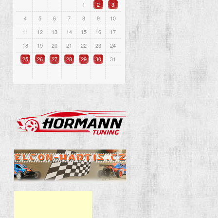
1
2
3
4
5
6
7
8
9
10
11
12
13
14
15
16
17
18
19
20
21
22
23
24
25
26
27
28
29
30
31