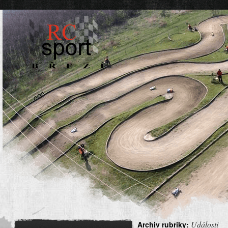
Události
Archiv rubriky: